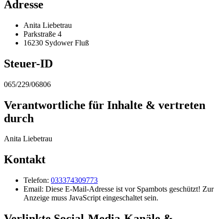
Adresse
Anita Liebetrau
Parkstraße 4
16230 Sydower Fluß
Steuer-ID
065/229/06806
Verantwortliche für Inhalte & vertreten
durch
Anita Liebetrau
Kontakt
Telefon:
033374309773
Email:
Diese E-Mail-Adresse ist vor Spambots geschützt! Zur
Anzeige muss JavaScript eingeschaltet sein.
Verlinkte Social-Media-Kanäle &