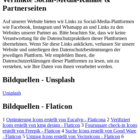
Partnerseiten
Auf unserer Website bieten wir Links zu Social-Media-Plattformen
wie Facebook, Instagram und Whatsapp an und Links zu den
Websites unserer Partner an. Bitte beachten Sie, dass wir keine
Verantwortung für die Datenschutzpraktiken dieser Plattformen
übernehmen. Wenn Sie diese Links anklicken, verlassen Sie unsere
Website und unterliegen den Datenschutzbestimmungen der
jeweiligen Plattform. Wir empfehlen Ihnen, die
Datenschutzerklärungen dieser Plattformen zu lesen, um zu
verstehen, wie Ihre Daten von ihnen verarbeitet werden.
Bildquellen - Unsplash
Unsplash
Bildquellen - Flaticon
1
Optimierung Icons erstellt von Eucalyp - Flaticona
2
Verifiziert
Icons erstellt von kmg design - Flaticon
3
Foursquare check-in Icons
erstellt von Freepik - Flaticon
4
Suche Icons erstellt von Good Ware
- Flaticon
5
Umzug Icons erstellt von Vectoricons - Flaticon
6