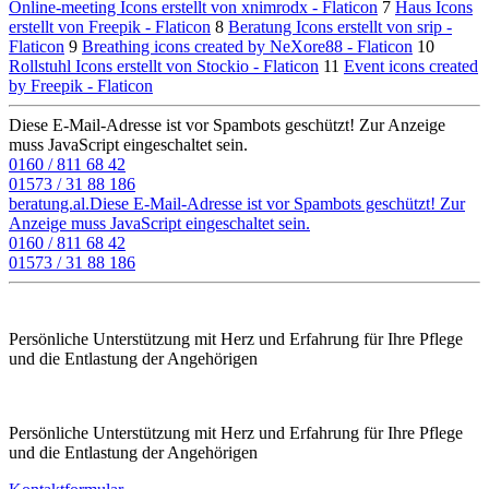
Online-meeting Icons erstellt von xnimrodx - Flaticon
7
Haus Icons
erstellt von Freepik - Flaticon
8
Beratung Icons erstellt von srip -
Flaticon
9
Breathing icons created by NeXore88 - Flaticon
10
Rollstuhl Icons erstellt von Stockio - Flaticon
11
Event icons created
by Freepik - Flaticon
Diese E-Mail-Adresse ist vor Spambots geschützt! Zur Anzeige
muss JavaScript eingeschaltet sein.
0160 / 811 68 42
01573 / 31 88 186
beratung.al.­
Diese E-Mail-Adresse ist vor Spambots geschützt! Zur
Anzeige muss JavaScript eingeschaltet sein.
0160 / 811 68 42
01573 / 31 88 186
Persönliche Unterstützung mit Herz und Erfahrung für Ihre Pflege
und die Entlastung der Angehörigen
Persönliche Unterstützung mit Herz und Erfahrung für Ihre Pflege
und die Entlastung der Angehörigen