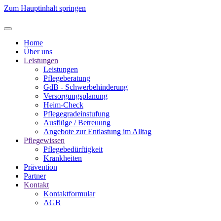
Zum Hauptinhalt springen
Home
Über uns
Leistungen
Leistungen
Pflegeberatung
GdB - Schwerbehinderung
Versorgungsplanung
Heim-Check
Pflegegradeinstufung
Ausflüge / Betreuung
Angebote zur Entlastung im Alltag
Pflegewissen
Pflegebedürftigkeit
Krankheiten
Prävention
Partner
Kontakt
Kontaktformular
AGB