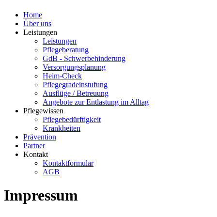
Home
Über uns
Leistungen
Leistungen
Pflegeberatung
GdB - Schwerbehinderung
Versorgungsplanung
Heim-Check
Pflegegradeinstufung
Ausflüge / Betreuung
Angebote zur Entlastung im Alltag
Pflegewissen
Pflegebedürftigkeit
Krankheiten
Prävention
Partner
Kontakt
Kontaktformular
AGB
Impressum