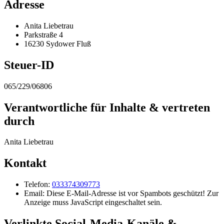
Adresse
Anita Liebetrau
Parkstraße 4
16230 Sydower Fluß
Steuer-ID
065/229/06806
Verantwortliche für Inhalte & vertreten
durch
Anita Liebetrau
Kontakt
Telefon:
033374309773
Email:
Diese E-Mail-Adresse ist vor Spambots geschützt! Zur
Anzeige muss JavaScript eingeschaltet sein.
Verlinkte Social-Media-Kanäle &