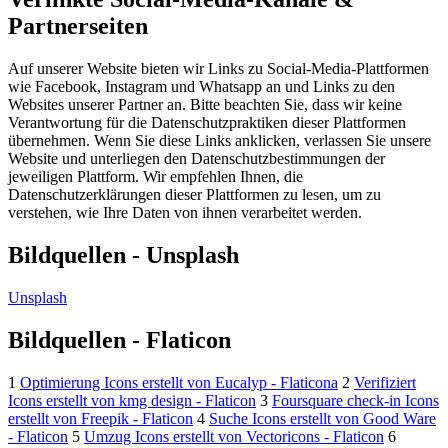
Partnerseiten
Auf unserer Website bieten wir Links zu Social-Media-Plattformen
wie Facebook, Instagram und Whatsapp an und Links zu den
Websites unserer Partner an. Bitte beachten Sie, dass wir keine
Verantwortung für die Datenschutzpraktiken dieser Plattformen
übernehmen. Wenn Sie diese Links anklicken, verlassen Sie unsere
Website und unterliegen den Datenschutzbestimmungen der
jeweiligen Plattform. Wir empfehlen Ihnen, die
Datenschutzerklärungen dieser Plattformen zu lesen, um zu
verstehen, wie Ihre Daten von ihnen verarbeitet werden.
Bildquellen - Unsplash
Unsplash
Bildquellen - Flaticon
1
Optimierung Icons erstellt von Eucalyp - Flaticona
2
Verifiziert
Icons erstellt von kmg design - Flaticon
3
Foursquare check-in Icons
erstellt von Freepik - Flaticon
4
Suche Icons erstellt von Good Ware
- Flaticon
5
Umzug Icons erstellt von Vectoricons - Flaticon
6