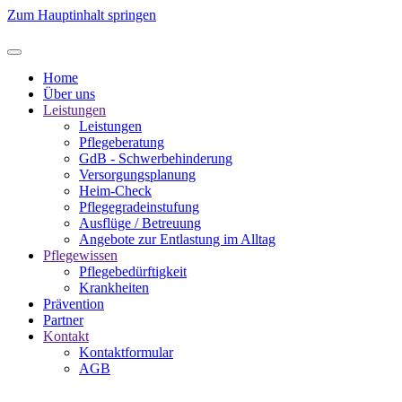
Zum Hauptinhalt springen
Home
Über uns
Leistungen
Leistungen
Pflegeberatung
GdB - Schwerbehinderung
Versorgungsplanung
Heim-Check
Pflegegradeinstufung
Ausflüge / Betreuung
Angebote zur Entlastung im Alltag
Pflegewissen
Pflegebedürftigkeit
Krankheiten
Prävention
Partner
Kontakt
Kontaktformular
AGB