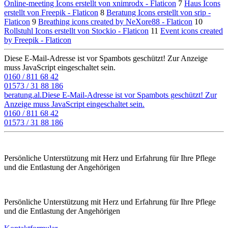
Online-meeting Icons erstellt von xnimrodx - Flaticon
7
Haus Icons
erstellt von Freepik - Flaticon
8
Beratung Icons erstellt von srip -
Flaticon
9
Breathing icons created by NeXore88 - Flaticon
10
Rollstuhl Icons erstellt von Stockio - Flaticon
11
Event icons created
by Freepik - Flaticon
Diese E-Mail-Adresse ist vor Spambots geschützt! Zur Anzeige
muss JavaScript eingeschaltet sein.
0160 / 811 68 42
01573 / 31 88 186
beratung.al.­
Diese E-Mail-Adresse ist vor Spambots geschützt! Zur
Anzeige muss JavaScript eingeschaltet sein.
0160 / 811 68 42
01573 / 31 88 186
Persönliche Unterstützung mit Herz und Erfahrung für Ihre Pflege
und die Entlastung der Angehörigen
Persönliche Unterstützung mit Herz und Erfahrung für Ihre Pflege
und die Entlastung der Angehörigen