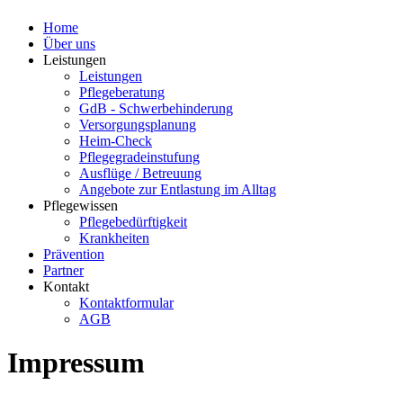
Home
Über uns
Leistungen
Leistungen
Pflegeberatung
GdB - Schwerbehinderung
Versorgungsplanung
Heim-Check
Pflegegradeinstufung
Ausflüge / Betreuung
Angebote zur Entlastung im Alltag
Pflegewissen
Pflegebedürftigkeit
Krankheiten
Prävention
Partner
Kontakt
Kontaktformular
AGB
Impressum