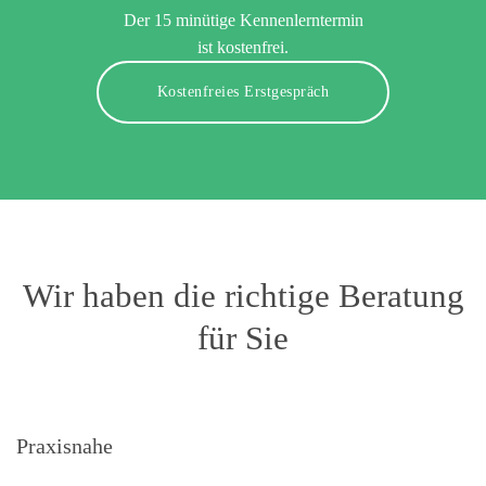
Der 15 minütige Kennenlerntermin
ist kostenfrei.
Kostenfreies Erstgespräch
Wir haben die richtige Beratung
für Sie
Praxisnahe