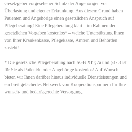
Gesetzgeber vorgesehener Schutz der Angehörigen vor
Überlastung und eigener Erkrankung. Aus diesem Grund haben
Patienten und Angehörige einen gesetzlichen Anspruch auf
Pflegeberatung! Eine Pflegeberatung klärt – im Rahmen der
gesetzlichen Vorgaben kostenlos* – welche Unterstützung Ihnen
von Ihrer Krankenkasse, Pflegekasse, Ämtern und Behörden
zusteht!
* Die gesetzliche Pflegeberatung nach SGB XI' §7a und §37.3 ist
für Sie als Patient/in oder Angehörige kostenlos! Auf Wunsch
bieten wir Ihnen darüber hinaus individuelle Dienstleistungen und
ein breit gefächertes Netzwerk von Kooperationspartnern für Ihre
wunsch- und bedarfsgerechte Versorgung.