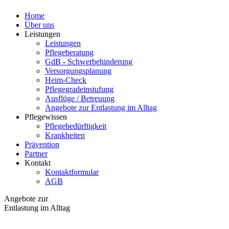
Home
Über uns
Leistungen
Leistungen
Pflegeberatung
GdB - Schwerbehinderung
Versorgungsplanung
Heim-Check
Pflegegradeinstufung
Ausflüge / Betreuung
Angebote zur Entlastung im Alltag
Pflegewissen
Pflegebedürftigkeit
Krankheiten
Prävention
Partner
Kontakt
Kontaktformular
AGB
Angebote zur
Entlastung im Alltag