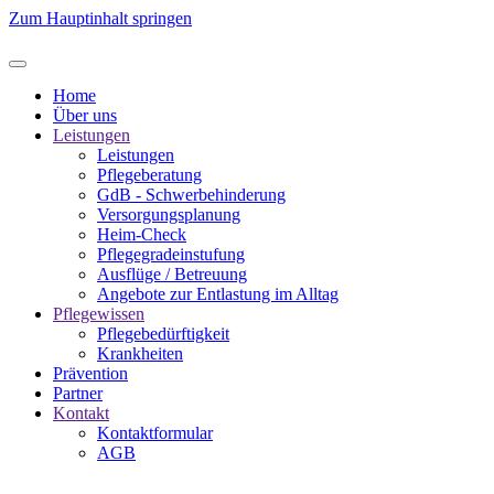
Zum Hauptinhalt springen
Home
Über uns
Leistungen
Leistungen
Pflegeberatung
GdB - Schwerbehinderung
Versorgungsplanung
Heim-Check
Pflegegradeinstufung
Ausflüge / Betreuung
Angebote zur Entlastung im Alltag
Pflegewissen
Pflegebedürftigkeit
Krankheiten
Prävention
Partner
Kontakt
Kontaktformular
AGB